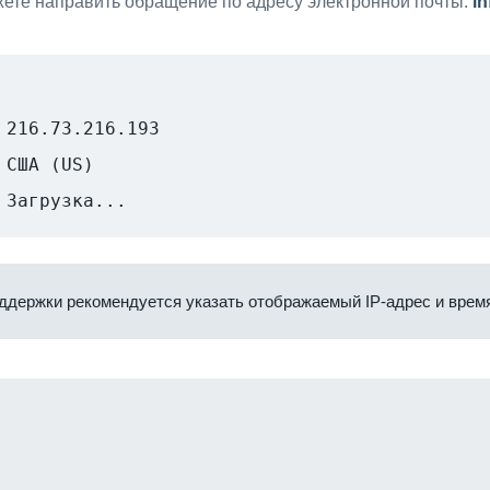
ете направить обращение по адресу электронной почты:
i
216.73.216.193
США (US)
Загрузка...
ддержки рекомендуется указать отображаемый IP-адрес и время