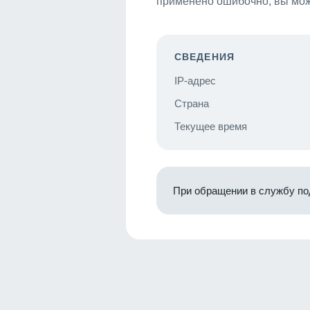
применено ошибочно, вы мож
СВЕДЕНИЯ
IP-адрес
Страна
Текущее время
При обращении в службу по