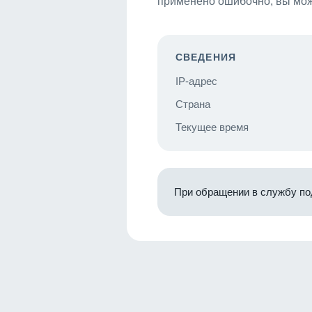
применено ошибочно, вы мож
СВЕДЕНИЯ
IP-адрес
Страна
Текущее время
При обращении в службу по