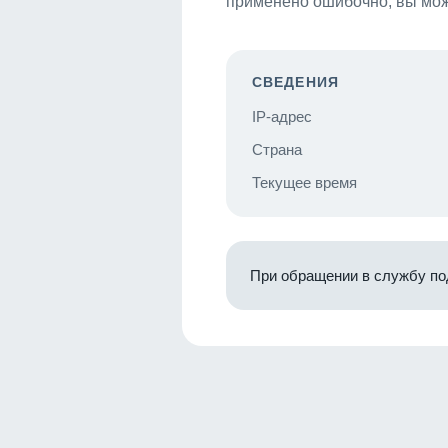
применено ошибочно, вы мож
СВЕДЕНИЯ
IP-адрес
Страна
Текущее время
При обращении в службу по