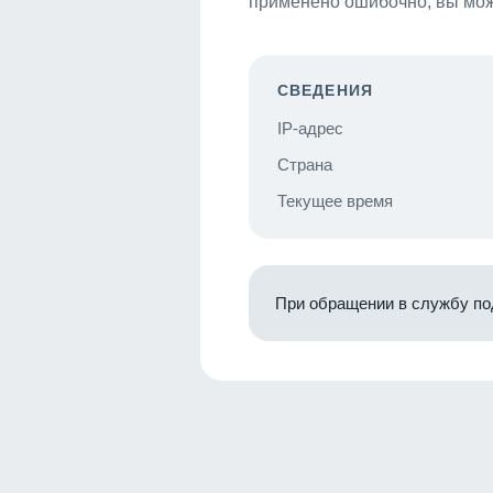
применено ошибочно, вы мож
СВЕДЕНИЯ
IP-адрес
Страна
Текущее время
При обращении в службу по