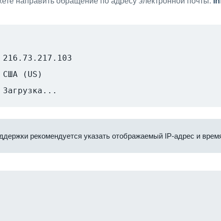
ете направить обращение по адресу электронной почты:
i
216.73.217.103
США (US)
Загрузка...
ддержки рекомендуется указать отображаемый IP-адрес и время