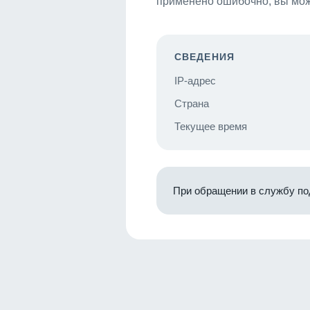
применено ошибочно, вы мож
СВЕДЕНИЯ
IP-адрес
Страна
Текущее время
При обращении в службу по