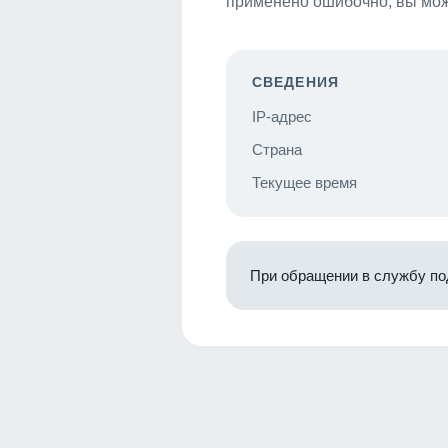
применено ошибочно, вы мож
СВЕДЕНИЯ
IP-адрес
Страна
Текущее время
При обращении в службу по