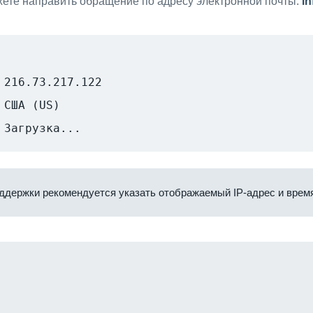
ете направить обращение по адресу электронной почты:
i
216.73.217.122
США (US)
Загрузка...
ддержки рекомендуется указать отображаемый IP-адрес и время