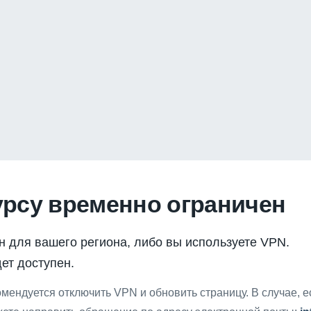
урсу временно ограничен
н для вашего региона, либо вы используете VPN.
ет доступен.
мендуется отключить VPN и обновить страницу. В случае, 