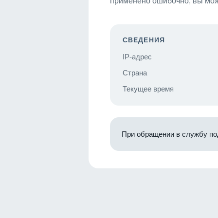
применено ошибочно, вы мож
СВЕДЕНИЯ
IP-адрес
Страна
Текущее время
При обращении в службу по